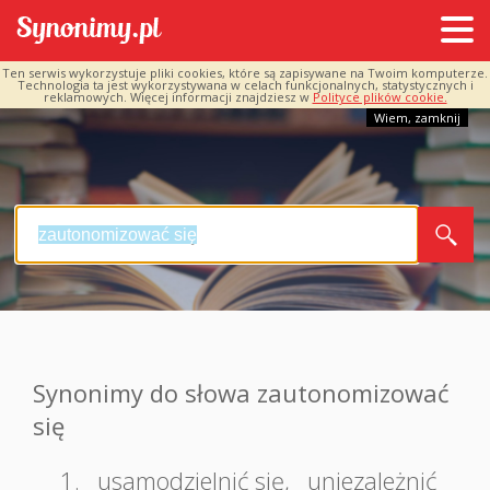
Ten serwis wykorzystuje pliki cookies, które są zapisywane na Twoim komputerze.
Technologia ta jest wykorzystywana w celach funkcjonalnych, statystycznych i
reklamowych. Więcej informacji znajdziesz w
Polityce plików cookie.
Wiem, zamknij
Synonimy do słowa zautonomizować
się
1.
usamodzielnić się
,
uniezależnić