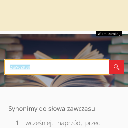
Wiem, zamknij
Synonimy do słowa zawczasu
1.
wcześniej
,
naprzód
,
przed