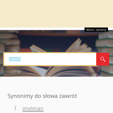
Wiem, zamknij
Synonimy do słowa zawrót
1.
imelman