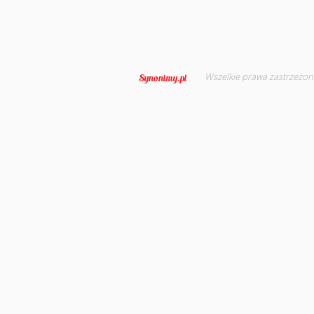
Wszelkie prawa zastrzeżon