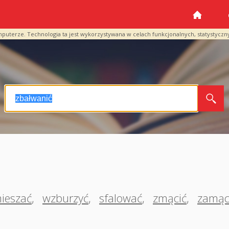
mputerze. Technologia ta jest wykorzystywana w celach funkcjonalnych, statystyczn
ieszać
,
wzburzyć
,
sfalować
,
zmącić
,
zamąc