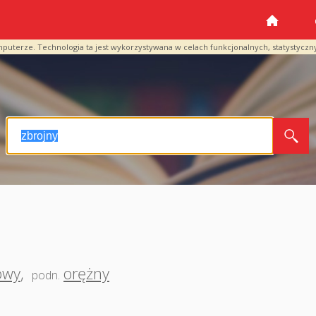
mputerze. Technologia ta jest wykorzystywana w celach funkcjonalnych, statystyczn
owy
,
orężny
podn.