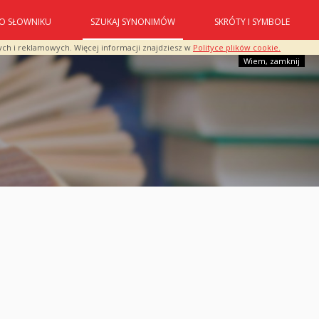
O SŁOWNIKU
SZUKAJ SYNONIMÓW
SKRÓTY I SYMBOLE
ych i reklamowych. Więcej informacji znajdziesz w
Polityce plików cookie.
Wiem, zamknij