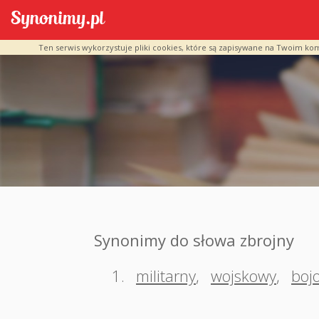
Ten serwis wykorzystuje pliki cookies, które są zapisywane na Twoim ko
Synonimy do słowa zbrojny
1.
militarny
,
wojskowy
,
boj