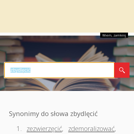
Wiem, zamknij
Synonimy do słowa zbydlęcić
1.
zezwierzęcić
,
zdemoralizować
,