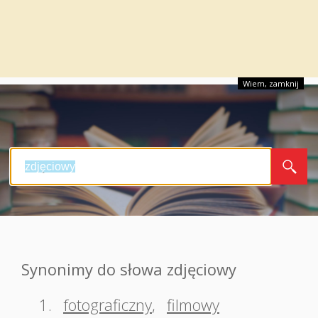
Wiem, zamknij
Synonimy do słowa zdjęciowy
1.
fotograficzny
,
filmowy