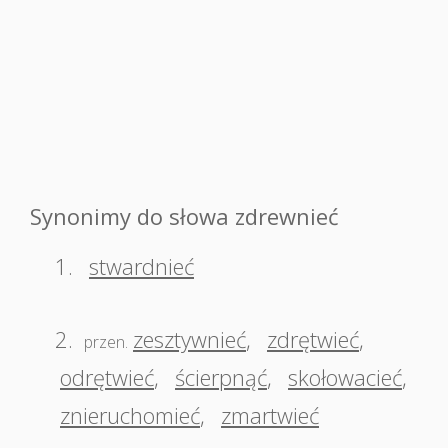
Synonimy do słowa zdrewnieć
1.
stwardnieć
2.
zesztywnieć
,
zdrętwieć
,
przen.
odrętwieć
,
ścierpnąć
,
skołowacieć
,
znieruchomieć
,
zmartwieć