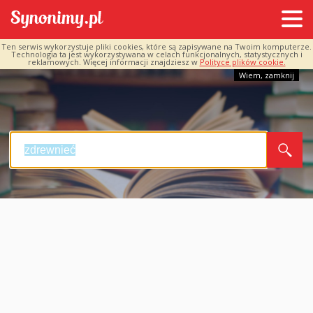
Ten serwis wykorzystuje pliki cookies, które są zapisywane na Twoim komputerze.
Technologia ta jest wykorzystywana w celach funkcjonalnych, statystycznych i
reklamowych. Więcej informacji znajdziesz w
Polityce plików cookie.
Wiem, zamknij