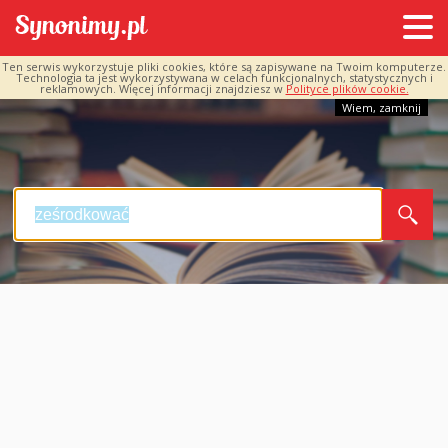
Ten serwis wykorzystuje pliki cookies, które są zapisywane na Twoim komputerze.
Technologia ta jest wykorzystywana w celach funkcjonalnych, statystycznych i
reklamowych. Więcej informacji znajdziesz w
Polityce plików cookie.
Wiem, zamknij