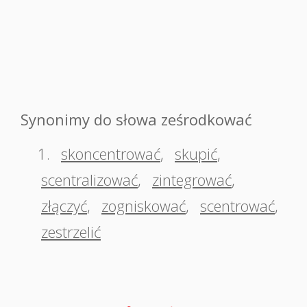
Synonimy do słowa ześrodkować
1.
skoncentrować
,
skupić
,
scentralizować
,
zintegrować
,
złączyć
,
zogniskować
,
scentrować
,
zestrzelić