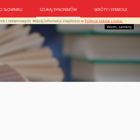
O SŁOWNIKU
SZUKAJ SYNONIMÓW
SKRÓTY I SYMBOLE
ych i reklamowych. Więcej informacji znajdziesz w
Polityce plików cookie.
Wiem, zamknij