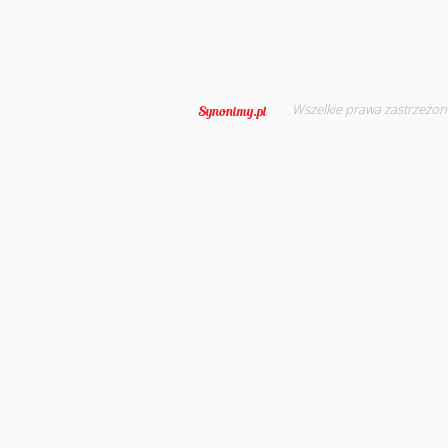
Wszelkie prawa zastrzeżon