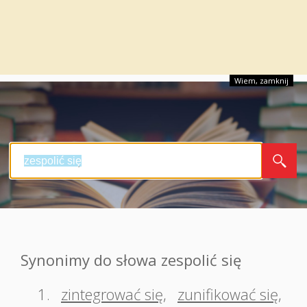
Wiem, zamknij
Synonimy do słowa zespolić się
1.
zintegrować się
,
zunifikować się
,