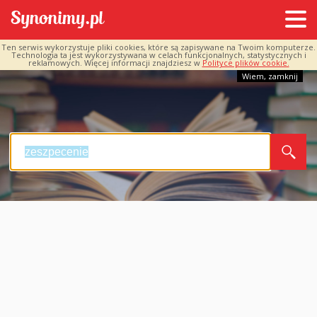
Ten serwis wykorzystuje pliki cookies, które są zapisywane na Twoim komputerze.
Technologia ta jest wykorzystywana w celach funkcjonalnych, statystycznych i
reklamowych. Więcej informacji znajdziesz w
Polityce plików cookie.
Wiem, zamknij