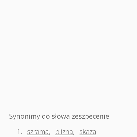
Synonimy do słowa zeszpecenie
1.
szrama
,
blizna
,
skaza