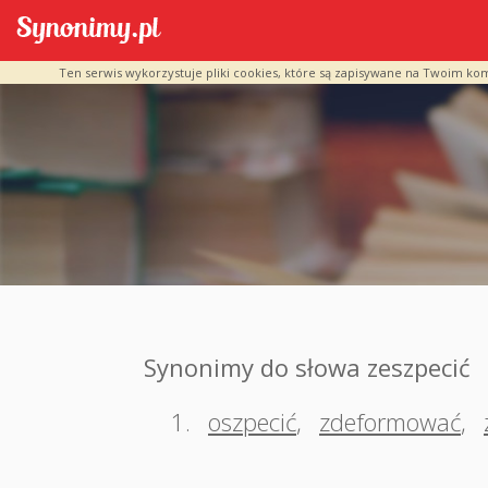
Ten serwis wykorzystuje pliki cookies, które są zapisywane na Twoim ko
Synonimy do słowa zeszpecić
1.
oszpecić
,
zdeformować
,