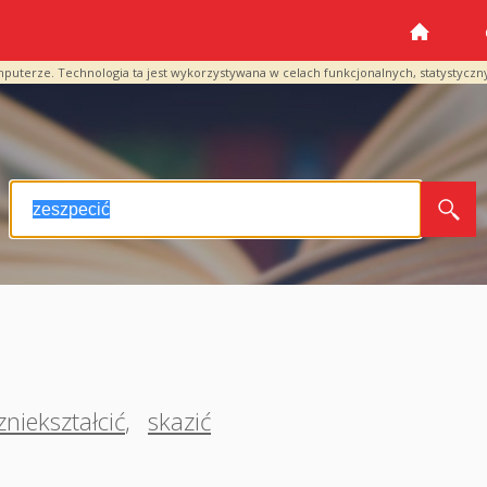
mputerze. Technologia ta jest wykorzystywana w celach funkcjonalnych, statystyczn
zniekształcić
,
skazić