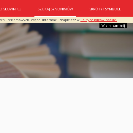
O SŁOWNIKU
SZUKAJ SYNONIMÓW
SKRÓTY I SYMBOLE
ych i reklamowych. Więcej informacji znajdziesz w
Polityce plików cookie.
Wiem, zamknij