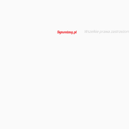
Wszelkie prawa zastrzeżon