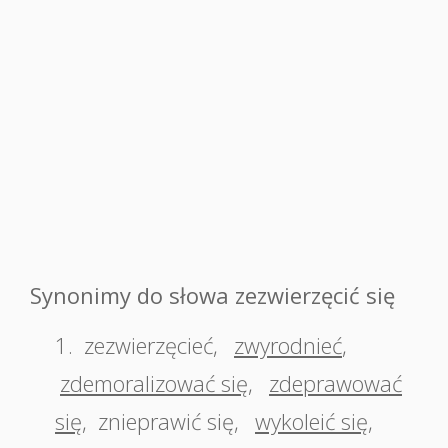
Synonimy do słowa zezwierzęcić się
1.
zezwierzęcieć
,
zwyrodnieć
,
zdemoralizować się
,
zdeprawować
się
,
znieprawić się
,
wykoleić się
,