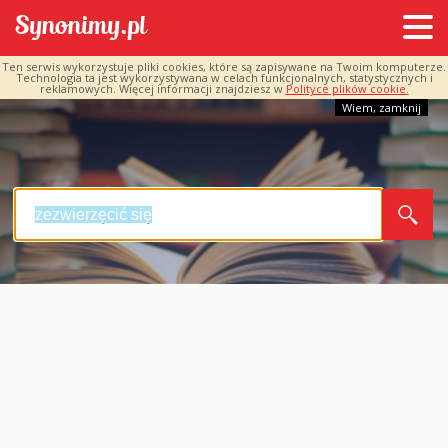
Ten serwis wykorzystuje pliki cookies, które są zapisywane na Twoim komputerze.
Technologia ta jest wykorzystywana w celach funkcjonalnych, statystycznych i
reklamowych. Więcej informacji znajdziesz w
Polityce plików cookie.
Wiem, zamknij