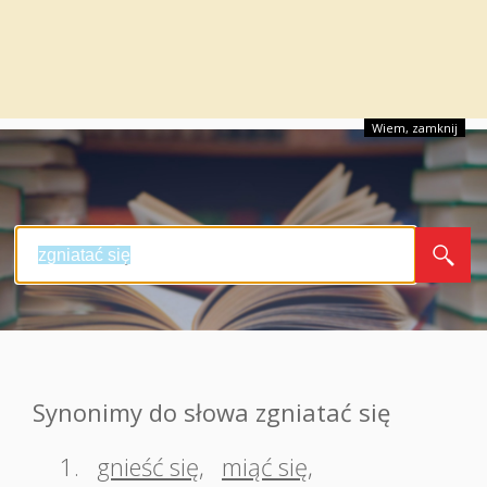
Wiem, zamknij
Synonimy do słowa zgniatać się
1.
gnieść się
,
miąć się
,