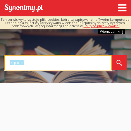
Ten serwis wykorzystuje pliki cookies, które są zapisywane na Twoim komputerze.
Technologia ta jest wykorzystywana w celach funkcjonalnych, statystycznych i
reklamowych. Więcej informacji znajdziesz w
Polityce plików cookie.
Wiem, zamknij