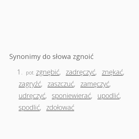
Synonimy do słowa zgnoić
1.
zgnębić
,
zadręczyć
,
znękać
,
pot.
zagryźć
,
zaszczuć
,
zamęczyć
,
udręczyć
,
sponiewierać
,
upodlić
,
spodlić
,
zdołować