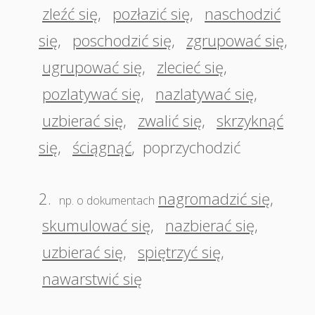
zleźć się
,
pozłazić się
,
naschodzić
się
,
poschodzić się
,
zgrupować się
,
ugrupować się
,
zlecieć się
,
pozlatywać się
,
nazlatywać się
,
uzbierać się
,
zwalić się
,
skrzyknąć
się
,
ściągnąć
,
poprzychodzić
2.
nagromadzić się
,
np. o dokumentach
skumulować się
,
nazbierać się
,
uzbierać się
,
spiętrzyć się
,
nawarstwić się