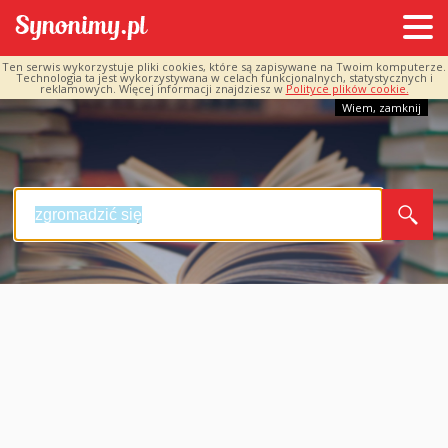
Ten serwis wykorzystuje pliki cookies, które są zapisywane na Twoim komputerze.
Technologia ta jest wykorzystywana w celach funkcjonalnych, statystycznych i
reklamowych. Więcej informacji znajdziesz w
Polityce plików cookie.
Wiem, zamknij