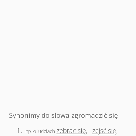
Synonimy do słowa zgromadzić się
1.
zebrać się
,
zejść się
,
np. o ludziach