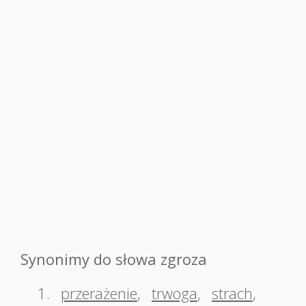
Synonimy do słowa zgroza
1.
przerażenie
,
trwoga
,
strach
,