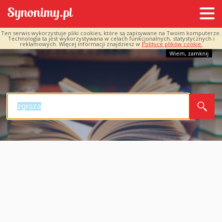
Ten serwis wykorzystuje pliki cookies, które są zapisywane na Twoim komputerze.
Technologia ta jest wykorzystywana w celach funkcjonalnych, statystycznych i
reklamowych. Więcej informacji znajdziesz w
Polityce plików cookie.
Wiem, zamknij