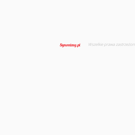
Wszelkie prawa zastrzeżon