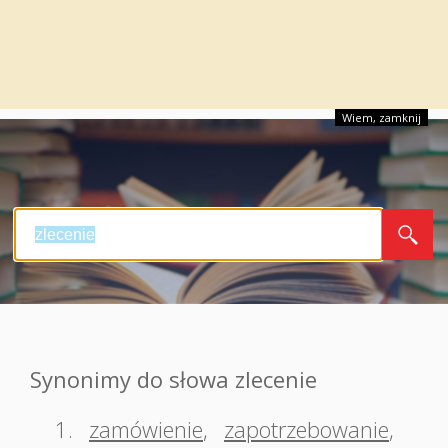
Wiem, zamknij
Synonimy do słowa zlecenie
1.
zamówienie
,
zapotrzebowanie
,