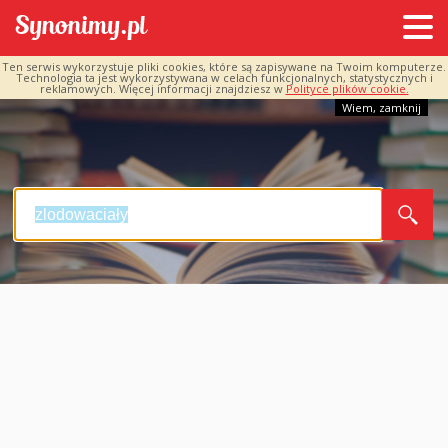
Ten serwis wykorzystuje pliki cookies, które są zapisywane na Twoim komputerze.
Technologia ta jest wykorzystywana w celach funkcjonalnych, statystycznych i
reklamowych. Więcej informacji znajdziesz w
Polityce plików cookie.
Wiem, zamknij