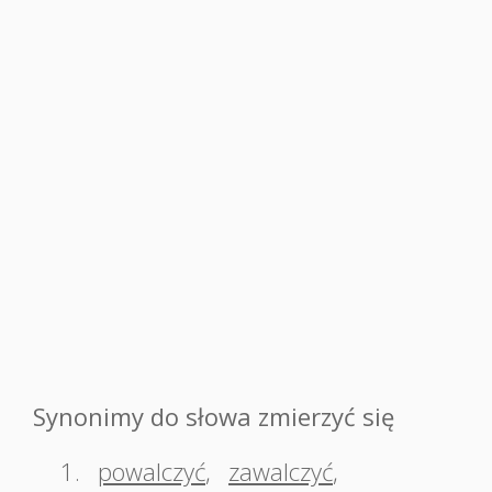
Synonimy do słowa zmierzyć się
1.
powalczyć
,
zawalczyć
,