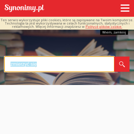
Ten serwis wykorzystuje pliki cookies, które są zapisywane na Twoim komputerze.
Technologia ta jest wykorzystywana w celach funkcjonalnych, statystycznych i
reklamowych. Więcej informacji znajdziesz w
Polityce plików cookie.
Wiem, zamknij