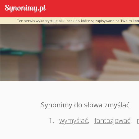
Ten serwis wykorzystuje pliki cookies, które są zapisywane na Twoim ko
Synonimy do słowa zmyślać
1.
wymyślać
,
fantazjować
,