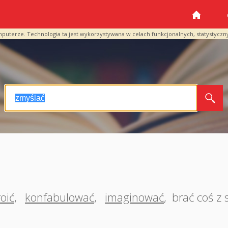
mputerze. Technologia ta jest wykorzystywana w celach funkcjonalnych, statystyczn
roić
,
konfabulować
,
imaginować
,
brać coś z 