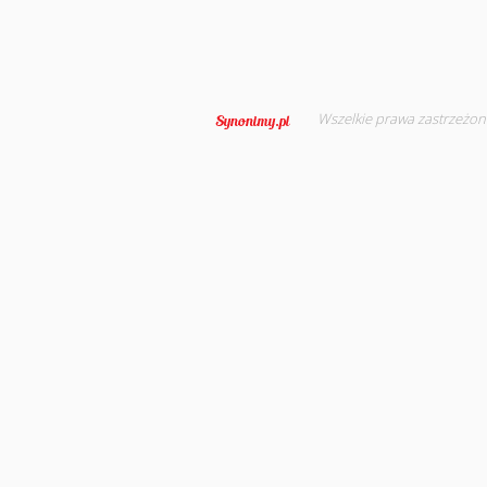
Wszelkie prawa zastrzeżon