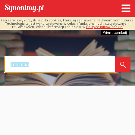
Ten serwis wykorzystuje pliki cookies, które są zapisywane na Twoim komputerze.
Technologia ta jest wykorzystywana w celach funkcjonalnych, statystycznych i
reklamowych. Więcej informacji znajdziesz w
Polityce plików cookie.
Wiem, zamknij