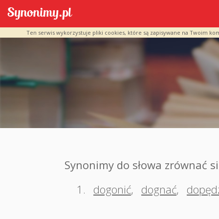
Ten serwis wykorzystuje pliki cookies, które są zapisywane na Twoim ko
Synonimy do słowa zrównać si
1.
dogonić
,
dognać
,
dopędz