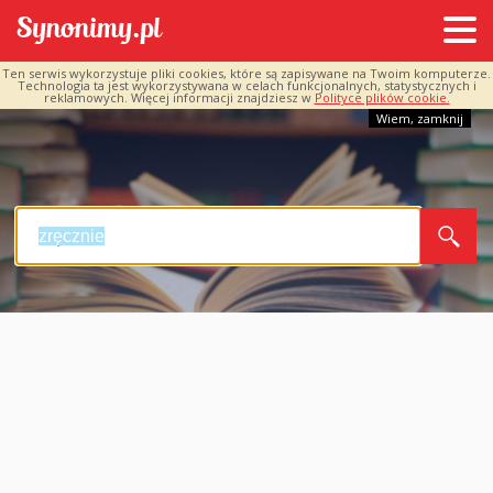
Ten serwis wykorzystuje pliki cookies, które są zapisywane na Twoim komputerze.
Technologia ta jest wykorzystywana w celach funkcjonalnych, statystycznych i
reklamowych. Więcej informacji znajdziesz w
Polityce plików cookie.
Wiem, zamknij