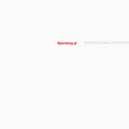
Wszelkie prawa zastrzeżon