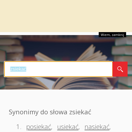
Wiem, zamknij
Synonimy do słowa zsiekać
1.
posiekać
,
usiekać
,
nasiekać
,