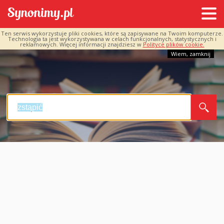
Ten serwis wykorzystuje pliki cookies, które są zapisywane na Twoim komputerze.
Technologia ta jest wykorzystywana w celach funkcjonalnych, statystycznych i
reklamowych. Więcej informacji znajdziesz w
Polityce plików cookie.
Wiem, zamknij