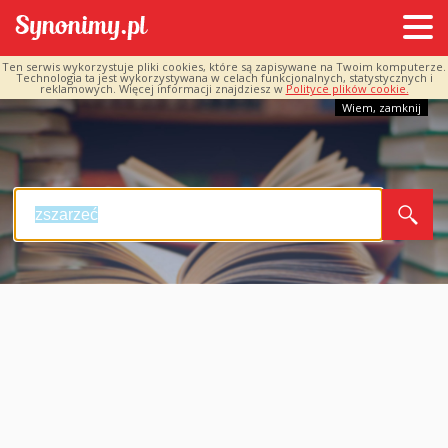
Ten serwis wykorzystuje pliki cookies, które są zapisywane na Twoim komputerze.
Technologia ta jest wykorzystywana w celach funkcjonalnych, statystycznych i
reklamowych. Więcej informacji znajdziesz w
Polityce plików cookie.
Wiem, zamknij