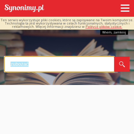
Ten serwis wykorzystuje pliki cookies, które są zapisywane na Twoim komputerze.
Technologia ta jest wykorzystywana w celach funkcjonalnych, statystycznych i
reklamowych. Więcej informacji znajdziesz w
Polityce plików cookie.
Wiem, zamknij