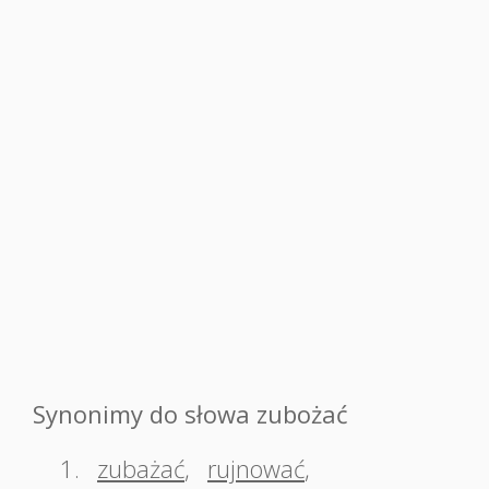
Synonimy do słowa zubożać
1.
zubażać
,
rujnować
,