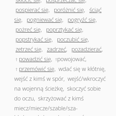
pospierać się
,
poróżnić się
,
ściąć
się
,
pogniewać się
,
pogryźć się
,
pożreć się
,
poprztykać się
,
popstrykać się
,
poczubić się
,
zetrzeć się
,
zadrzeć
,
pozadzierać
,
powadzić się
,
powojować
,
†
†
przemówić się
,
wdać się w kłótnię
,
†
wejść z kimś w spór
,
wejść/wkroczyć
na wojenną ścieżkę
,
skoczyć sobie
do oczu
,
skrzyżować z kimś
miecz/miecze/szable/sza-