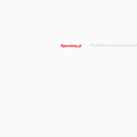
Wszelkie prawa zastrzeżon