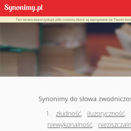
Ten serwis wykorzystuje pliki cookies, które są zapisywane na Twoim ko
Synonimy do słowa zwodniczo
1.
złudność
,
iluzoryczność
,
niewykonalność
,
nieziszczal