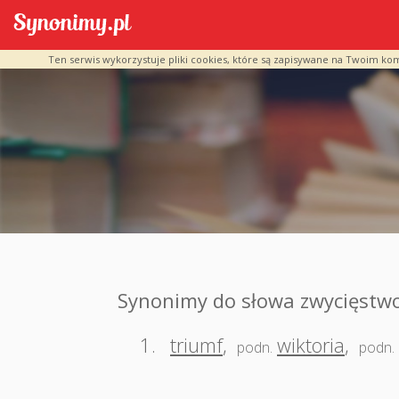
Ten serwis wykorzystuje pliki cookies, które są zapisywane na Twoim ko
Synonimy do słowa zwycięstw
1.
triumf
,
wiktoria
,
podn.
podn.