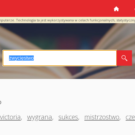
mputerze. Technologia ta jest wykorzystywana w celach funkcjonalnych, statystyczn
o
victoria
,
wygrana
,
sukces
,
mistrzostwo
,
cz