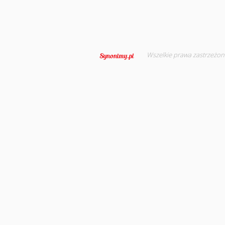
Wszelkie prawa zastrzeżon