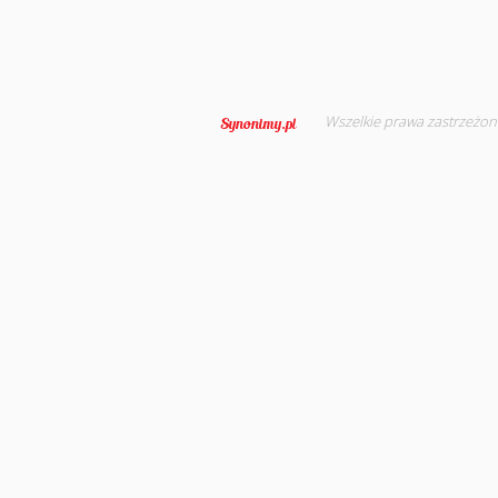
Wszelkie prawa zastrzeżon