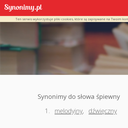
Ten serwis wykorzystuje pliki cookies, które są zapisywane na Twoim ko
Synonimy do słowa śpiewny
1.
melodyjny
,
dźwięczny