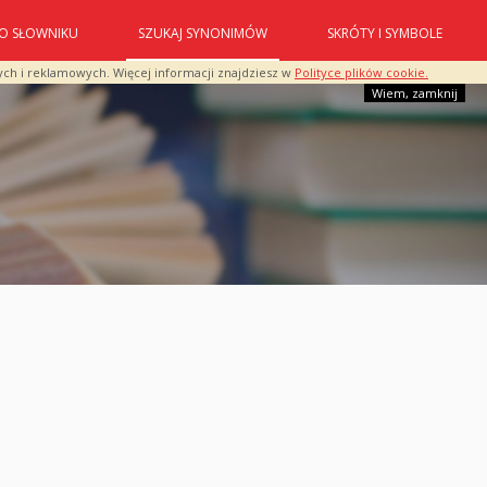
O SŁOWNIKU
SZUKAJ SYNONIMÓW
SKRÓTY I SYMBOLE
ych i reklamowych. Więcej informacji znajdziesz w
Polityce plików cookie.
Wiem, zamknij