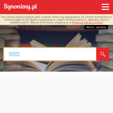
Ten serwis wykorzystuje pliki cookies, które są zapisywane na Twoim komputerze.
Technologia ta jest wykorzystywana w celach funkcjonalnych, statystycznych i
reklamowych. Więcej informacji znajdziesz w
Polityce plików cookie.
Wiem, zamknij