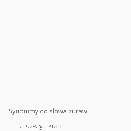
Synonimy do słowa żuraw
1.
dźwig
,
kran