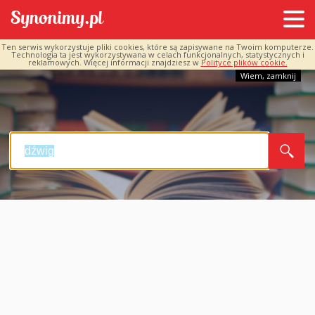
Ten serwis wykorzystuje pliki cookies, które są zapisywane na Twoim komputerze.
Technologia ta jest wykorzystywana w celach funkcjonalnych, statystycznych i
reklamowych. Więcej informacji znajdziesz w
Polityce plików cookie.
Wiem, zamknij