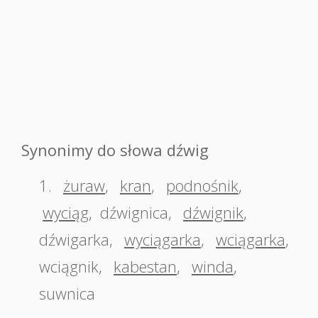
Synonimy do słowa dźwig
1.
żuraw
,
kran
,
podnośnik
,
wyciąg
,
dźwignica
,
dźwignik
,
dźwigarka
,
wyciągarka
,
wciągarka
,
wciągnik
,
kabestan
,
winda
,
suwnica