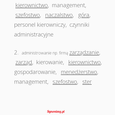
kierownictwo
,
management
,
szefostwo
,
naczalstwo
,
góra
,
personel kierowniczy
,
czynniki
administracyjne
2.
zarządzanie
,
administrowanie np. firmą
zarząd
,
kierowanie
,
kierownictwo
,
gospodarowanie
,
menedżerstwo
,
management
,
szefostwo
,
ster