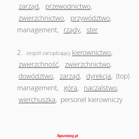
zarząd
,
przewodnictwo
,
zwierzchnictwo
,
przywództwo
,
management
,
rządy
,
ster
2.
kierownictwo
,
zespół zarządzający
zwierzchność
,
zwierzchnictwo
,
dowództwo
,
zarząd
,
dyrekcja
,
(top)
management
,
góra
,
naczalstwo
,
wierchuszka
,
personel kierowniczy