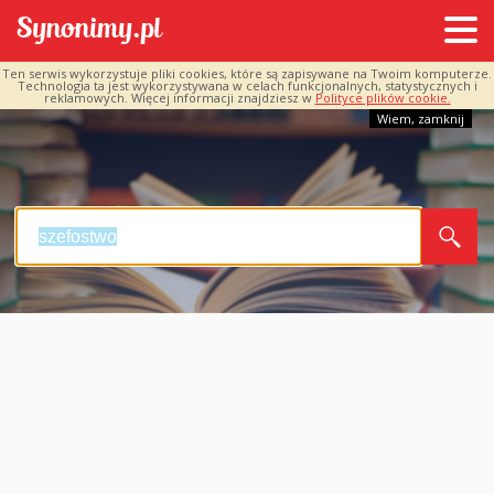
Ten serwis wykorzystuje pliki cookies, które są zapisywane na Twoim komputerze.
Technologia ta jest wykorzystywana w celach funkcjonalnych, statystycznych i
reklamowych. Więcej informacji znajdziesz w
Polityce plików cookie.
Wiem, zamknij