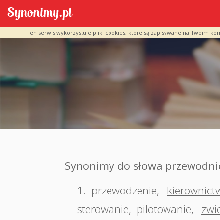
Ten serwis wykorzystuje pliki cookies, które są zapisywane na Twoim ko
Synonimy do słowa przewodni
1.
przewodzenie
,
kierownict
sterowanie
,
pilotowanie
,
zwi