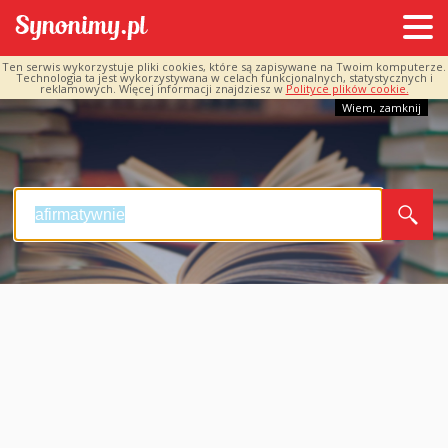
Ten serwis wykorzystuje pliki cookies, które są zapisywane na Twoim komputerze.
Technologia ta jest wykorzystywana w celach funkcjonalnych, statystycznych i
reklamowych. Więcej informacji znajdziesz w
Polityce plików cookie.
Wiem, zamknij