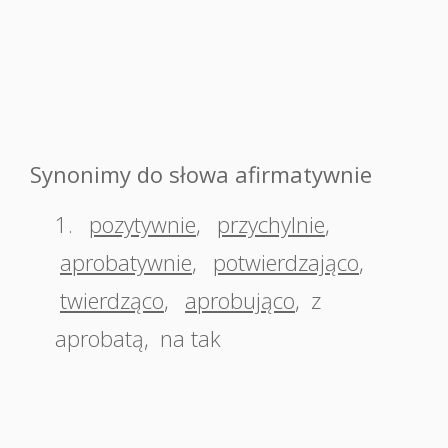
Synonimy do słowa afirmatywnie
1.
pozytywnie
,
przychylnie
,
aprobatywnie
,
potwierdzająco
,
twierdząco
,
aprobująco
,
z
aprobatą
,
na tak