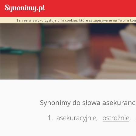
Ten serwis wykorzystuje pliki cookies, które są zapisywane na Twoim ko
Synonimy do słowa asekuranc
1.
asekuracyjnie
,
ostrożnie
,