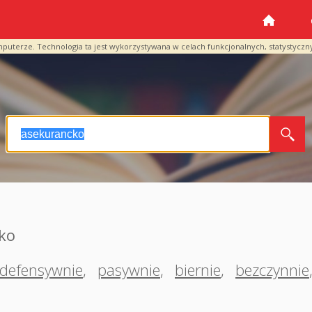
mputerze. Technologia ta jest wykorzystywana w celach funkcjonalnych, statystyczn
ko
defensywnie
,
pasywnie
,
biernie
,
bezczynnie