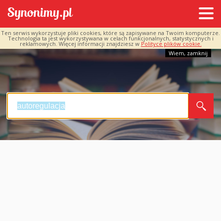
Ten serwis wykorzystuje pliki cookies, które są zapisywane na Twoim komputerze.
Technologia ta jest wykorzystywana w celach funkcjonalnych, statystycznych i
reklamowych. Więcej informacji znajdziesz w
Polityce plików cookie.
Wiem, zamknij