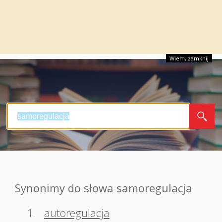
Wiem, zamknij
Synonimy do słowa samoregulacja
1.
autoregulacja