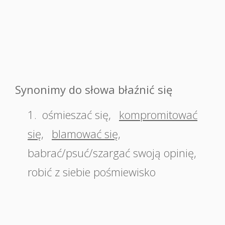
Synonimy do słowa błaźnić się
1.
ośmieszać się
,
kompromitować
się
,
blamować się
,
babrać/psuć/szargać swoją opinię
,
robić z siebie pośmiewisko