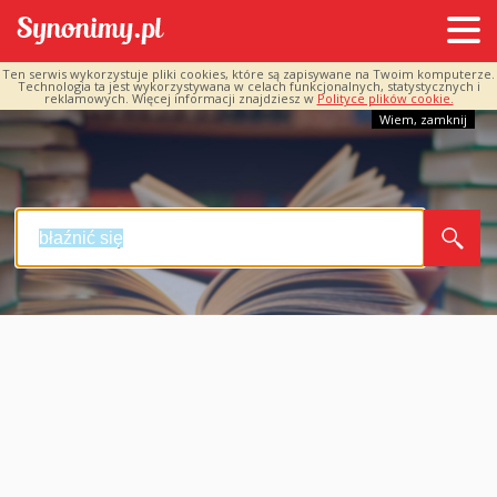
Ten serwis wykorzystuje pliki cookies, które są zapisywane na Twoim komputerze.
Technologia ta jest wykorzystywana w celach funkcjonalnych, statystycznych i
reklamowych. Więcej informacji znajdziesz w
Polityce plików cookie.
Wiem, zamknij