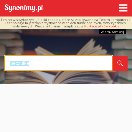
Ten serwis wykorzystuje pliki cookies, które są zapisywane na Twoim komputerze.
Technologia ta jest wykorzystywana w celach funkcjonalnych, statystycznych i
reklamowych. Więcej informacji znajdziesz w
Polityce plików cookie.
Wiem, zamknij