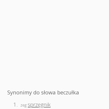
Synonimy do słowa beczułka
1.
sprzęgnik
zeg