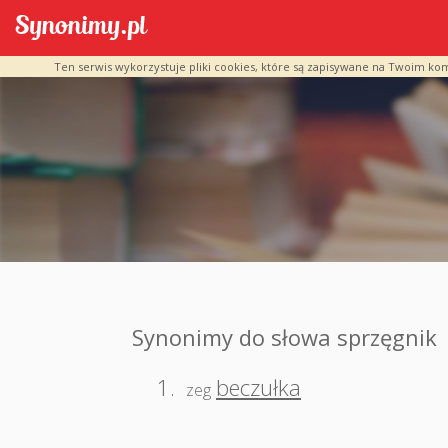
Ten serwis wykorzystuje pliki cookies, które są zapisywane na Twoim ko
Synonimy do słowa sprzęgnik
1.
beczułka
zeg