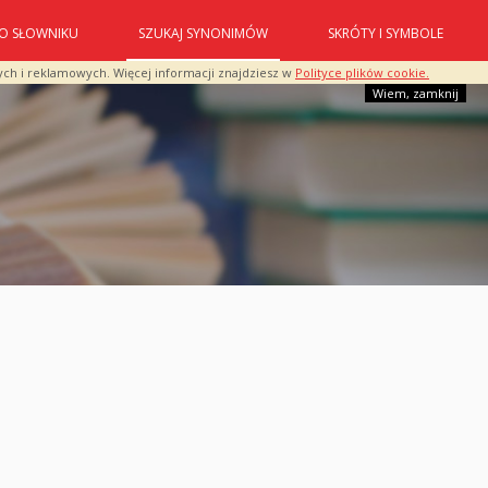
O SŁOWNIKU
SZUKAJ SYNONIMÓW
SKRÓTY I SYMBOLE
ych i reklamowych. Więcej informacji znajdziesz w
Polityce plików cookie.
Wiem, zamknij