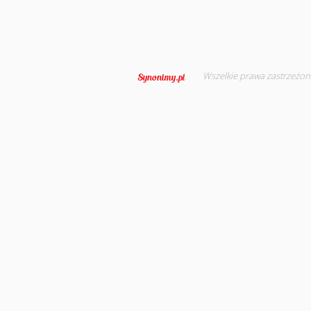
Wszelkie prawa zastrzeżon