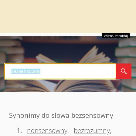
Wiem, zamknij
Synonimy do słowa bezsensowny
1.
nonsensowny
,
bezrozumny
,