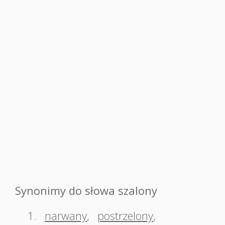
Synonimy do słowa szalony
1.
narwany
,
postrzelony
,