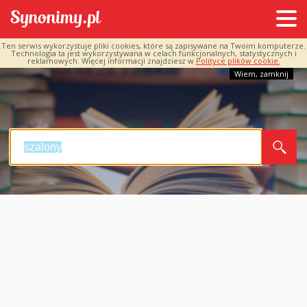
Ten serwis wykorzystuje pliki cookies, które są zapisywane na Twoim komputerze.
Technologia ta jest wykorzystywana w celach funkcjonalnych, statystycznych i
reklamowych. Więcej informacji znajdziesz w
Polityce plików cookie.
Wiem, zamknij