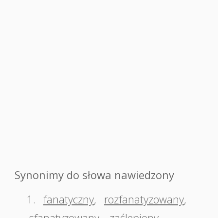
Synonimy do słowa nawiedzony
1.
fanatyczny
,
rozfanatyzowany
,
sfanatyzowany
,
zaślepiony
,