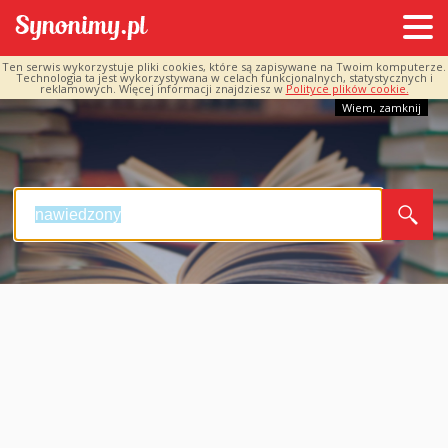
Ten serwis wykorzystuje pliki cookies, które są zapisywane na Twoim komputerze.
Technologia ta jest wykorzystywana w celach funkcjonalnych, statystycznych i
reklamowych. Więcej informacji znajdziesz w
Polityce plików cookie.
Wiem, zamknij